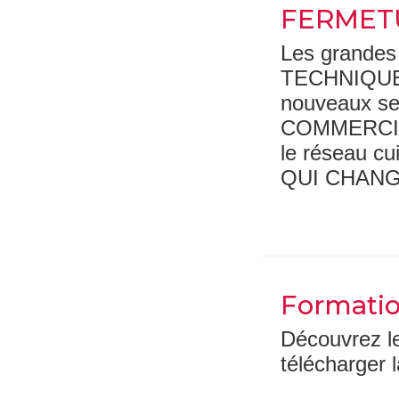
FERMET
Les grande
TECHNIQUEME
nouveaux se
COMMERCIALE
le réseau 
QUI CHANGE
Formatio
Découvrez l
télécharger l