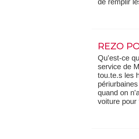
de remplir le
REZO P
Qu'est-ce 
service de M
tou.te.s les 
périurbaines 
quand on n'a
voiture pour 