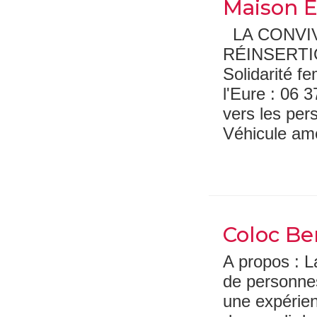
Maison E
LA CONVIV
RÉINSERTIO
Solidarité 
l'Eure : 06
vers les per
Véhicule amé
Coloc Be
A propos : L
de personne
une expérien