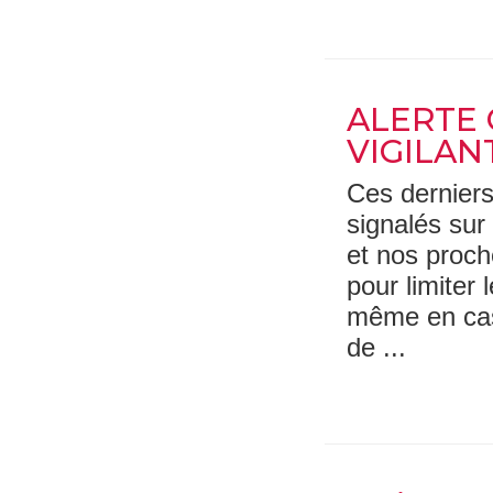
ALERTE 
VIGILAN
Ces derniers
signalés sur
et nos proche
pour limiter 
même en cas 
de ...