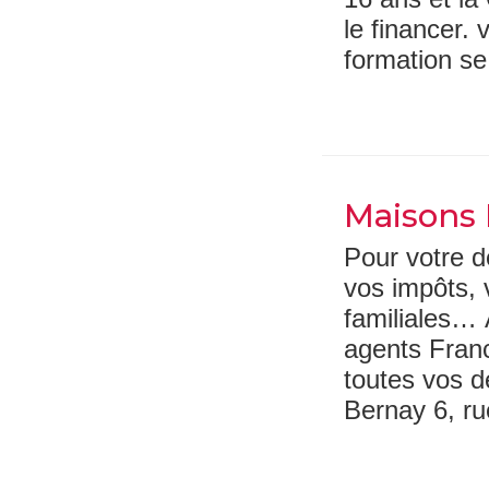
le financer.
formation se 
Maisons 
Pour votre d
vos impôts, v
familiales… 
agents Fran
toutes vos d
Bernay 6, ru