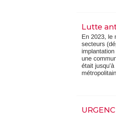
Lutte an
En 2023, le 
secteurs (dé
implantation
une commune
était jusqu'
métropolitain
URGENCE