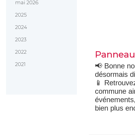
mai 2026
2025
2024
2023
2022
Panneau
2021
📢 Bonne no
désormais di
📱 Retrouvez
commune ains
événements, 
bien plus enc