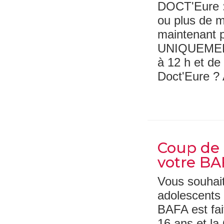
DOCT'Eure : 
ou plus de m
maintenant 
UNIQUEMENT 
à 12 h et de
Doct'Eure ? 
Coup de 
votre BA
Vous souhait
adolescents 
BAFA est fait
16 ans et la