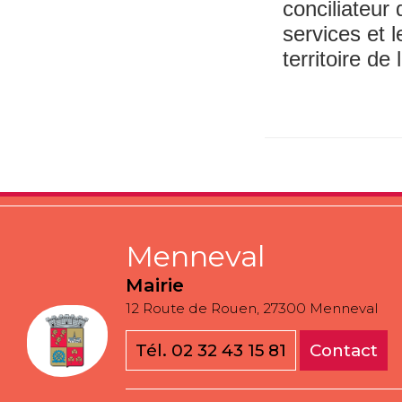
conciliateur
services et 
territoire d
Menneval
Mairie
12 Route de Rouen, 27300 Menneval
Tél. 02 32 43 15 81
Contact