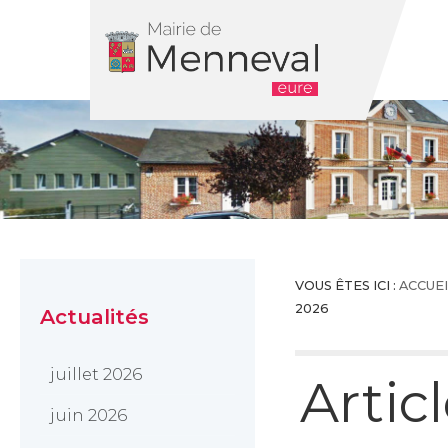
MENU
VOUS ÊTES ICI :
ACCUEI
2026
Actualités
juillet 2026
Artic
juin 2026