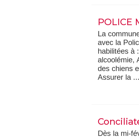
POLICE 
La commune 
avec la Poli
habilitées à 
alcoolémie, 
des chiens er
Assurer la ..
Conciliat
Dès la mi-fé