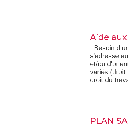
Aide aux 
Besoin d'une
s'adresse a
et/ou d'orie
variés (droit
droit du trav
PLAN S