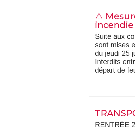
⚠️ Mesur
incendie
Suite aux con
sont mises e
du jeudi 25 
Interdits ent
départ de f
TRANSP
RENTRÉE 2