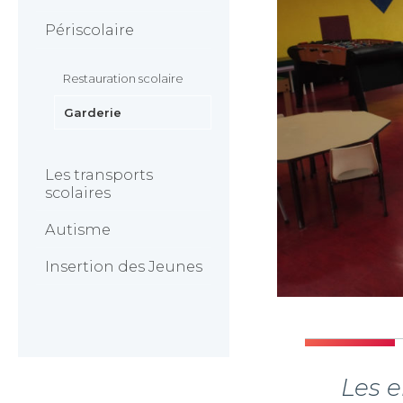
Périscolaire
Restauration scolaire
Garderie
Les transports
scolaires
Autisme
Insertion des Jeunes
Les e