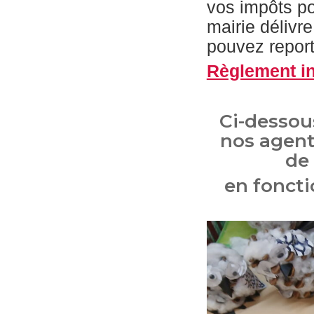
vos impôts po
mairie délivr
pouvez report
Règlement in
Ci-dessou
nos agent
de
en foncti