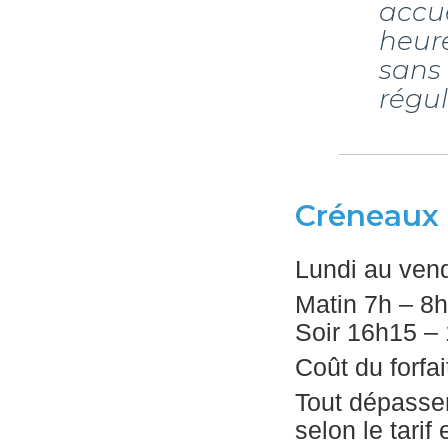
accue
heure
sans 
régul
Créneaux 
Lundi au vend
Matin 7h – 8
Soir 16h15 –
Coût du forfai
Tout dépassem
selon le tarif