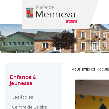
MENU
VOUS ÊTES ICI :
ACCUEI
Enfance &
jeunesse
Les écoles
Centre de Loisirs