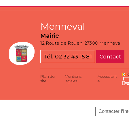
Menneval
Mairie
12 Route de Rouen, 27300 Menneval
Tél. 02 32 43 15 81
Contact
K
Plan du
Mentions
Accessibilit
site
légales
é
Contacter l'In