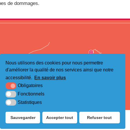
types de dommages.
Nous utilisons des cookies pour nous permettre
d'améliorer la qualité de nos services ainsi que notre
accessibilité.
En savoir plus
Obligatoires
Fonctionnels
Statistiques
Sauvegarder
Accepter tout
Refuser tout