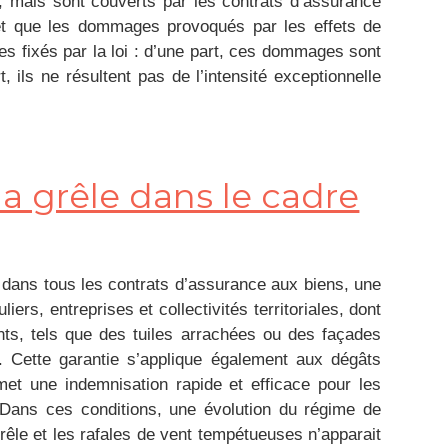
, mais sont couverts par les contrats d’assurance
fet que les dommages provoqués par les effets de
es fixés par la loi : d’une part, ces dommages sont
 ils ne résultent pas de l’intensité exceptionnelle
a grêle dans le cadre
e, dans tous les contrats d’assurance aux biens, une
ers, entreprises et collectivités territoriales, dont
ts, tels que des tuiles arrachées ou des façades
. Cette garantie s’applique également aux dégâts
et une indemnisation rapide et efficace pour les
Dans ces conditions, une évolution du régime de
grêle et les rafales de vent tempétueuses n’apparait