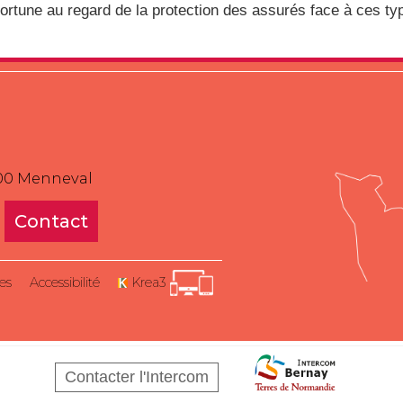
ortune au regard de la protection des assurés face à ces 
300 Menneval
Contact
es
Accessibilité
Krea3
Contacter l'Intercom