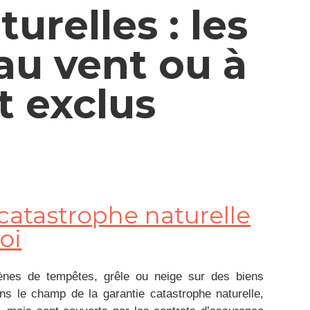
urelles : les
au vent ou à
t exclus
 catastrophe naturelle
loi
mènes de tempêtes, grêle ou neige sur des biens
ns le champ de la garantie catastrophe naturelle,