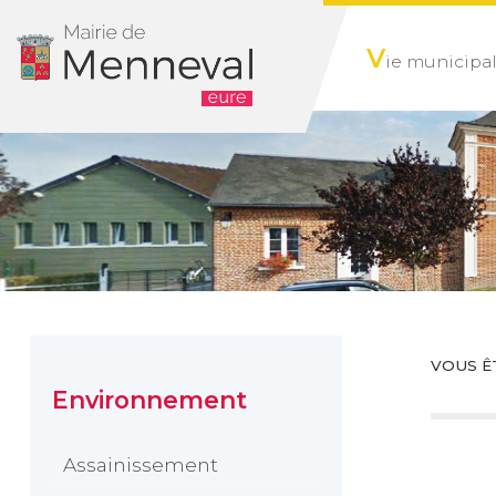
V
ie municipa
VOUS ÊT
Environnement
Assainissement