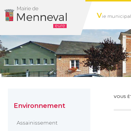
V
ie municipa
VOUS ÊT
Environnement
Assainissement